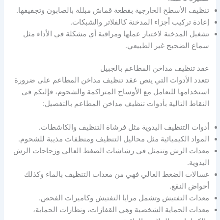
تنظيف الأسطح الخارجية بقطعة قماش مبللة بالصابون وتجفيفها.
إعادة تركيب أجزاء المدخنة كالفلاتر والشبكات.
تشغيل المدخنة لاختبار عملها ومراقبة أي مشكلة في الأداء مثل
سماع الضجيج غير الطبيعي.
عقد تنظيف مداخن المطاعم بالجبيل
تتعدد الأدوات التي ينص عقد تنظيف مداخن المطاعم على ضرورة
استخدامها للتعامل مع الأوساخ المتراكمة والشحوم، فإليكم في
النقاط التالية بأدوات تنظيف مداخن المطاعم بالتفصيل:
أدوات التنظيف اليدوية مثل فرشاة التنظيف والكاشطات.
المواد الكيميائية مثل محاليل التنظيف ومنظفات مذيبة للشحوم.
معدات الرش وتتمثل في رشاشات الضغط العالي وزجاجات الرش
اليدوية.
غسالات الضغط العالي فهي من معدات التنظيف بالماء وكذلك
أحواض النقع.
معدات التفتيش وتشمل مرايا التفتيش وكاميرات الفحص.
معدات الحماية الشخصية وهي القفازات، ونظارات الحماية،