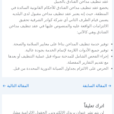
عقد تنظيف مداخن الفنادق بالجبيل
يخضع عقد تنظيف مداخن الفنادق للأحكام القانونية السائدة في
المنطقة، حيث إنه يعتبر عقد تنظيف مداخن مقبول لدى البلديه
يضمن قيام الطرف الثاني أي شركة كوادر الشرقية تحقيق
الالتزامات الواقعة عليه والمنصوص عليها في عقد تنظيف مداخن
الفنادق وهي كالآتي:
توفير خدمة تنظيف المداخن بناءا على معايير السلامة والصحة.
توفير جميع الأدوات اللازمة لإتمام الخدمة بجودة عالية.
إجراء الفحص الشامل للمدخنة سواء قبل عملية التنظيف أو بعدها
مع تقديم التقارير المفصلة.
الحرص على الالتزام بجداول الصيانة الدورية المحددة من قبل.
→
المقالة السابقة
المقالة التالية
←
اترك تعليقاً
لن يتم نشر عنوان بريدك الإلكتروني.
الحقول الإلزامية مشار