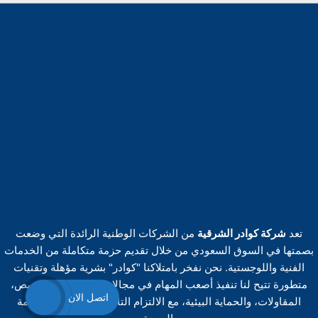
تعد
شركة كوادر الشرقية
من الشركات الوطنية الرائدة التي وضعت
بصمتها في السوق السعودي من خلال تقديم حزمة متكاملة من الخدمات
الفنية واللوجستية. نحن نفخر بامتلاكنا "كوادر" بشرية مؤهلة وتقنيات
متطورة تتيح لنا تنفيذ أصعب المهام في مجالات التنظيف المتخصص،
اتصل الان
المقاولات، والحماية البيئية، مع الالتزام التام بأعلى معايير السلامة