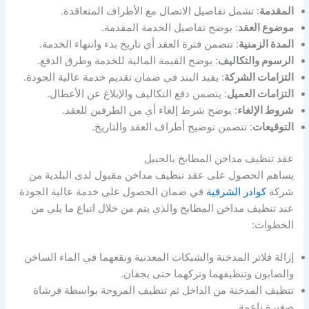
المقدمة
: تشمل تفاصيل الاتصال مع الأطراف المتعاقدة.
موضوع العقد
: يوضح تفاصيل الخدمة المقدمة.
المدة الزمنية
: تتضمن فترة العقد أي تاريخ بدء وانتهاء الخدمة.
الرسوم والتكاليف
: يوضح القيمة المالية للخدمة وطرق الدفع.
التزامات الشركة
: يفيد البند في ضمان تقديم خدمة عالية الجودة.
التزامات العميل
: يتضمن دفع التكاليف والإبلاغ عن الأعطال.
شروط الإلغاء
: يوضح شرط إلغاء أي من الطرفين للعقد.
التوقيعات
: تتضمن توضيح أطراف العقد والتاريخ.
عقد تنظيف مداخن المطابخ بالجبيل
يساهم الحصول على عقد تنظيف مداخن مقبول لدى البلدية من
شركة
كوادر الشرقية
في ضمان الحصول على خدمة عالية الجودة
عند تنظيف مداخن المطابخ والذي يتم من خلال اتباع ما يلي من
الخطوات:
إزالة فلاتر المدخنة والشبكات المعدنية ونقعهما في الماء الساخن
والصابون وتنظيفهما وتركهما حتى يجفان.
تنظيف المدخنة من الداخل ثم تنظيف المروحة بواسطة فرشاة
صغيرة ناعمة.