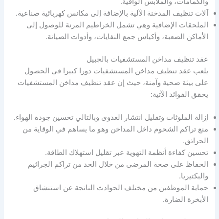
والكمامات، والملابس الواقية.
آلات تنظيف المدخنة الآلية بالإضافة إلى مكانس كهربائية صناعية.
الملحقات الإضافية وهي تشمل الخراطيم المرنة للوصول إلى
الأماكن الصعبة، وأكياس جمع النفايات، وأدوات الصيانة.
عقد تنظيف مداخن المستشفيات بالجبيل
يلعب عقد تنظيف مداخن المستشفيات دورا كبيرا في الحصول
على بيئة صحية وآمنة، حيث إن عقد تنظيف مداخن المستشفيات
يحقق الفوائد الآتية:
إزالة الملوثات وتقليل انتشار العدوى وبالتالي تحسين جودة الهواء.
منع تراكم الشحوم داخل المداخن وهو ما يساهم في الوقاية من
الحرائق.
تحسين كفاءة أنظمة التهوية عبر تقليل استهلاك الطاقة.
الحفاظ على صحة المرضى من خلال الحد من تراكم الجراثيم
والبكتيريا.
حماية الموظفين من مختلف الحوادث الناتجة عن استنشاق
الأبخرة الضارة.