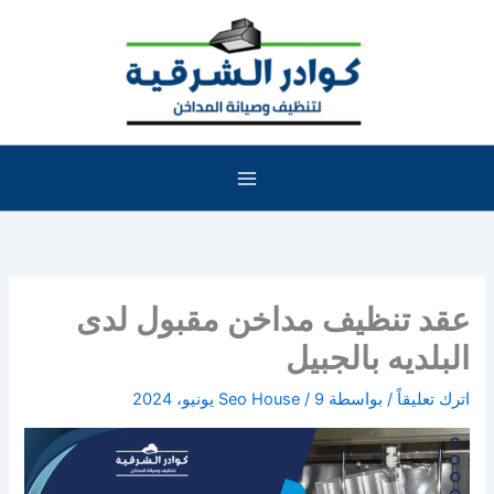
خطي
لى
لمحتوى
عقد تنظيف مداخن مقبول لدى
البلديه بالجبيل
اترك تعليقاً
/ بواسطة
9 يونيو، 2024
/
Seo House