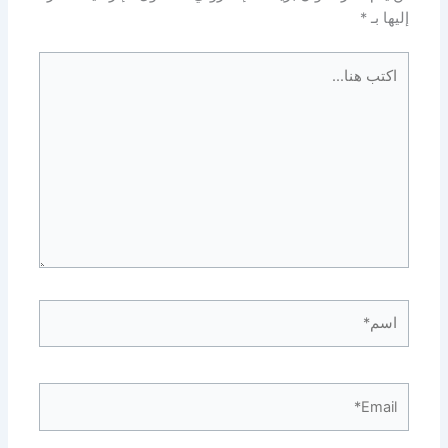
إليها بـ
*
اكتب
هنا...
اسم*
Email*