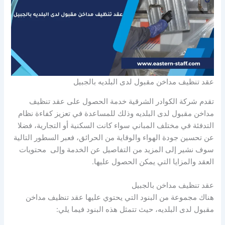
عقد تنظيف مداخن مقبول لدى البلديه بالجبيل
تقدم شركة الكوادر الشرقية خدمة الحصول على عقد تنظيف
مداخن مقبول لدى البلديه وذلك للمساعدة في تعزيز كفاءة نظام
التدفئة في مختلف المباني سواء كانت السكنية أو التجارية، فضلا
عن تحسين جودة الهواء والوقاية من الحرائق، فعبر السطور التالية
سوف نشير إلى المزيد من التفاصيل عن الخدمة وإلى محتويات
العقد والمزايا التي يمكن الحصول عليها.
عقد تنظيف مداخن بالجبيل
هناك مجموعة من البنود التي يحتوي عليها عقد تنظيف مداخن
مقبول لدى البلديه، حيث تتمثل هذه البنود فيما يلي: