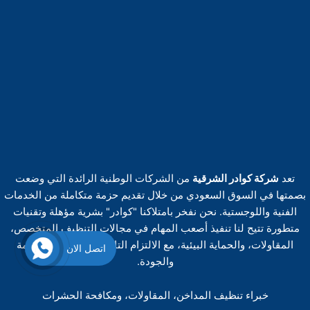
تعد
شركة كوادر الشرقية
من الشركات الوطنية الرائدة التي وضعت
بصمتها في السوق السعودي من خلال تقديم حزمة متكاملة من الخدمات
الفنية واللوجستية. نحن نفخر بامتلاكنا "كوادر" بشرية مؤهلة وتقنيات
متطورة تتيح لنا تنفيذ أصعب المهام في مجالات التنظيف المتخصص،
المقاولات، والحماية البيئية، مع الالتزام التام بأعلى معايير السلامة
اتصل الان
والجودة.
خبراء تنظيف المداخن، المقاولات، ومكافحة الحشرات