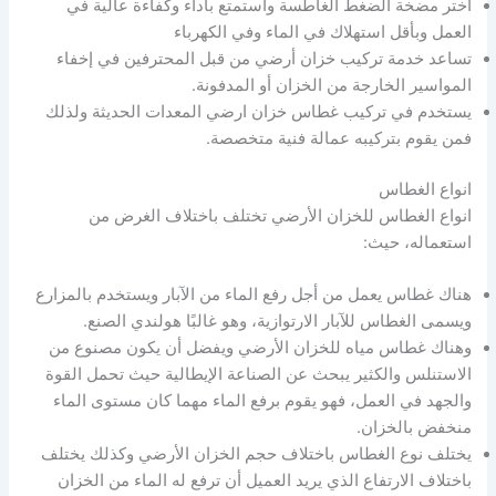
اختر مضخة الضغط الغاطسة واستمتع بأداء وكفاءة عالية في
العمل وبأقل استهلاك في الماء وفي الكهرباء
تساعد خدمة تركيب خزان أرضي من قبل المحترفين في إخفاء
المواسير الخارجة من الخزان أو المدفونة.
يستخدم في تركيب غطاس خزان ارضي المعدات الحديثة ولذلك
فمن يقوم بتركيبه عمالة فنية متخصصة.
انواع الغطاس
انواع الغطاس للخزان الأرضي تختلف باختلاف الغرض من
استعماله، حيث:
هناك غطاس يعمل من أجل رفع الماء من الآبار ويستخدم بالمزارع
ويسمى الغطاس للآبار الارتوازية، وهو غالبًا هولندي الصنع.
وهناك غطاس مياه للخزان الأرضي ويفضل أن يكون مصنوع من
الاستنلس والكثير يبحث عن الصناعة الإيطالية حيث تحمل القوة
والجهد في العمل، فهو يقوم برفع الماء مهما كان مستوى الماء
منخفض بالخزان.
يختلف نوع الغطاس باختلاف حجم الخزان الأرضي وكذلك يختلف
باختلاف الارتفاع الذي يريد العميل أن ترفع له الماء من الخزان