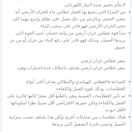
لا يتأثر بتغيير شدة التيار الكهربائي.
من المزايا التي يتمتع بها افضل غطاس ماء للخزان الأرضي أنه
صغير الحجم، وبالرغم من ذلك يعمل على نطاق واسع مهما كان
حجم الخزان الأرضي فهو قادر على سحب الماء.
تبدأ قوة غطاس خزان أرضي من واحد حصان، حتى القوة التي
يريدها العميل، وبذلك فهو قادر على رفع الماء من خزان أو من بئر
عميق.
سعر غطاس خزان ارضي
سعر غطاس خزان ارضي يختلف باختلاف عدة اعتبارات وهي:
الصناعة فالغطاس الهولندي والإيطالي يعدان أغلى أنواع
الغطاسات، وذلك لقوة العمل والكفاءة.
ثم تأتي الغطاسات الصينية وهي بالطبع أقل سعرًا لكنها قادرة على
العمل والكفاءة ولكن عمرها الافتراضي أقل نسبيًا نظرًا لمكوناتها
الأقل جودة.
هناك غطاسات من صناعات أخرى ولكن هذا يختلف حسب ميزانية
العميل وحسب قدرة التشغيل التي يريدها.