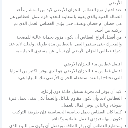
الأرضي.
عند اختيار نوع الغطاس للخزان الأرضي لابد من استشارة أحد
العمالة الفنية والذي يقوم بالمعاينة لتحديد قوة عمل الغطاس هل
هي حصان أم حصان ونصف حتى يؤدي الغطاس العمل الذي تم
تركيبه من أجله.
من أفضل أنواع الغطاس أن يكون مزود بحماية عالية للمضخة
والمحرك حتى يستمر العمل بالغطاس مدة طويلة، ولذلك لابد عند
شراء غطاس للخزان الأرضي أن تسأل عن مستوى الحماية به.
أفضل غطاس ماء للخزان الارضي
افضل غطاس ماء للخزان الارضي هو الذي يوفر الكثير من المزايا
التي تحتاج لها عند استخدام الخزان الأرضي تلك المزايا هي:
لابد أن يوفر لك تجربة تشغيل هادئة دون إزعاج.
الغطاس لابد وأن يكون مقاوم للتآكل والصدأ لكي يبقى يعمل فترة
طويلة، وبالتالي يوفر المال للعميل.
كلما كان الغطاس يعمل بخاصية الحساسية فإن طريقة التركيب
تكون سهلة فيؤدي العمل بتلقائية وكفاءة.
يستطيع الغطاس أن يوفر الطاقة، ويفضل أن يكون من النوع الذي