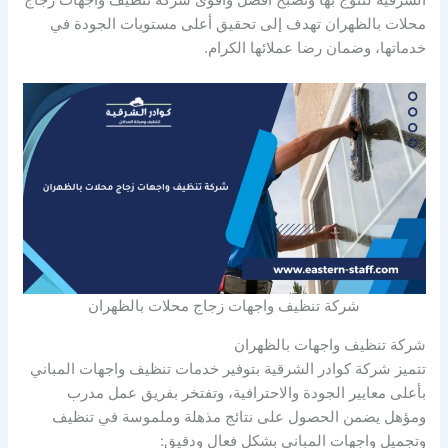
محلات بالظهران تهدف إلى تحقيق أعلى مستويات الجودة في
خدماتها، وضمان رضا عملائها الكرام.
شركة تنظيف واجهات زجاج محلات بالظهران
شركة تنظيف واجهات بالظهران
تتميز شركة كوادر الشرقية بتوفير خدمات تنظيف واجهات المباني
بأعلى معايير الجودة والاحترافية، وتفتخر بفريق عمل مدرب
ومؤهل يضمن الحصول على نتائج مذهلة وملموسة في تنظيف
وتجميل واجهات المباني بشكل فعال ودقيق: