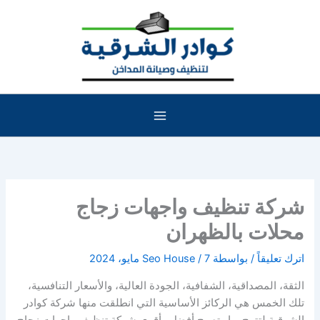
خطي
لى
لمحتوى
شركة تنظيف واجهات زجاج
محلات بالظهران
اترك تعليقاً
/ بواسطة
7 مايو، 2024
/
Seo House
الثقة، المصداقية، الشفافية، الجودة العالية، والأسعار التنافسية،
تلك الخمس هي الركائز الأساسية التي انطلقت منها شركة كوادر
الشرقية لتتوج بها وتصبح أفضل وأقوى شركة تنظيف واجهات زجاج