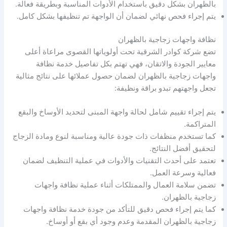
بالظهران بشكل دقيق باستخدام الأدوات المناسبة وبطريقة فعالة.
يتم إجراء فحص نهائي لضمان أن الواجهة تم تنظيفها بشكل كامل.
نظافة واجهات زجاجية بالظهران
تضع شركة كوادر الشرقية تحت أولوياتها القصوى مراعاة أعلى
معايير الجودة والاتقان، فهي تهتم بكل تفاصيل خدمة نظافة
واجهات زجاجية بالظهران لضمان حصول عملائها على نتائج مثالية
تجعل واجهتهم تبدو براقة ونظيفة:
يتم إجراء تقييم شامل لحالة واجهة المبنى لتحديد الأوساخ والبقع
المتراكمة.
كما تستخدم منظفات ذات جودة عالية ومناسبة لنوع ومادة الزجاج
لتحقيق أفضل النتائج.
تعتمد على أحدث التقنيات والأدوات في عملية التنظيف لضمان
فعالية وسرعة العمل.
تضمن سلامة العمال والممتلكات أثناء عملية نظافة واجهات
زجاجية بالظهران.
كما يتم إجراء فحص دقيق للتأكد من جودة خدمة نظافة واجهات
زجاجية بالظهران المقدمة وعدم وجود أي بقع أو أوساخ.