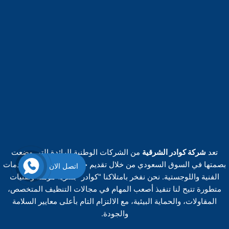
تعد
شركة كوادر الشرقية
من الشركات الوطنية الرائدة التي وضعت
بصمتها في السوق السعودي من خلال تقديم حزمة متكاملة من الخدمات
اتصل الان
الفنية واللوجستية. نحن نفخر بامتلاكنا "كوادر" بشرية مؤهلة وتقنيات
متطورة تتيح لنا تنفيذ أصعب المهام في مجالات التنظيف المتخصص،
المقاولات، والحماية البيئية، مع الالتزام التام بأعلى معايير السلامة
والجودة.