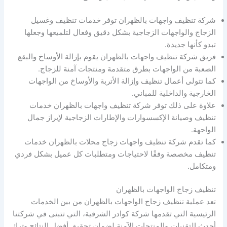
شركة تنظيف واجهات بالظهران توفر خدمات تنظيف وغسيل
الزجاج والواجهات الزجاجية بشكل دقيق وفعال لتلميعها وجعلها
تبدو كأنها جديدة.
فريق شركة تنظيف واجهات بالظهران يقوم بإزالة الأوساخ والبقع
الصعبة من الواجهات بطرق متقدمة ومنتجات آمنة للزجاج.
كما تتولى أعمال تنظيف وإزالة الأتربة والأوساخ من الواجهات
الخارجية والداخلية للمباني.
علاوة على ذلك توفر شركة تنظيف واجهات بالظهران خدمات
تنظيف وصيانة الإكسسوارات والإطارات الزجاجية لإبراز جمال
الواجهة.
كما تقدم شركة تنظيف واجهات زجاج محلات بالظهران خدمات
تنظيف مخصصة وفقًا لاحتياجات ومتطلبات كل عميل بشكل فردي
ومتكامل.
تنظيف زجاج الواجهات بالظهران
تعد عملية تنظيف زجاج الواجهات بالظهران من بين الخدمات
الرئيسية التي تقدمها شركة كوادر الشرقية، التي تتبنى في شركتنا
أحدث التقنيات والمنتجات الآمنة لضمان تحقيق أفضل النتائج وترك