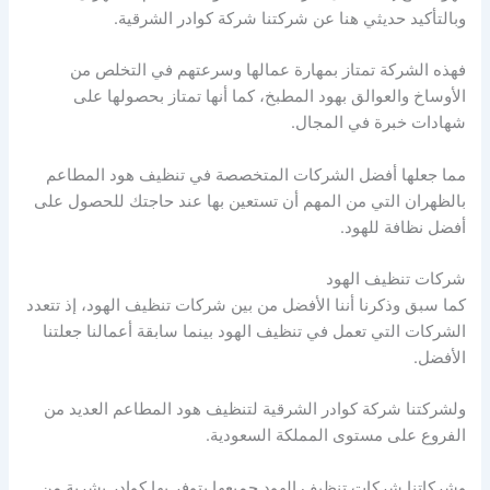
وبالتأكيد حديثي هنا عن شركتنا شركة كوادر الشرقية.
فهذه الشركة تمتاز بمهارة عمالها وسرعتهم في التخلص من
الأوساخ والعوالق بهود المطبخ، كما أنها تمتاز بحصولها على
شهادات خبرة في المجال.
مما جعلها أفضل الشركات المتخصصة في تنظيف هود المطاعم
بالظهران التي من المهم أن تستعين بها عند حاجتك للحصول على
أفضل نظافة للهود.
شركات تنظيف الهود
كما سبق وذكرنا أننا الأفضل من بين شركات تنظيف الهود، إذ تتعدد
الشركات التي تعمل في تنظيف الهود بينما سابقة أعمالنا جعلتنا
الأفضل.
ولشركتنا شركة كوادر الشرقية لتنظيف هود المطاعم العديد من
الفروع على مستوى المملكة السعودية.
وشركاتنا شركات تنظيف الهود جميعها يتوفر بها كوادر بشرية من