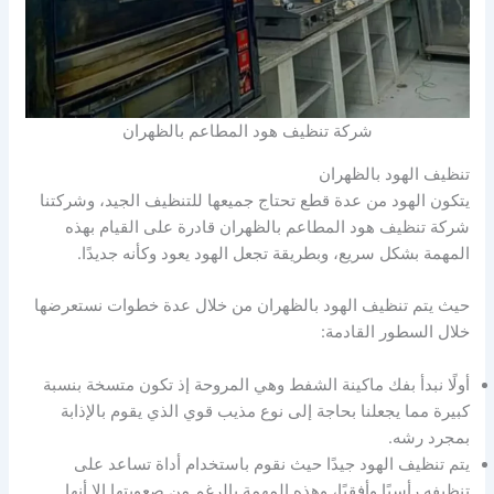
شركة تنظيف هود المطاعم بالظهران
تنظيف الهود بالظهران
يتكون الهود من عدة قطع تحتاج جميعها للتنظيف الجيد، وشركتنا
شركة تنظيف هود المطاعم بالظهران قادرة على القيام بهذه
المهمة بشكل سريع، وبطريقة تجعل الهود يعود وكأنه جديدًا.
حيث يتم تنظيف الهود بالظهران من خلال عدة خطوات نستعرضها
خلال السطور القادمة:
أولًا نبدأ بفك ماكينة الشفط وهي المروحة إذ تكون متسخة بنسبة
كبيرة مما يجعلنا بحاجة إلى نوع مذيب قوي الذي يقوم بالإذابة
بمجرد رشه.
يتم تنظيف الهود جيدًا حيث نقوم باستخدام أداة تساعد على
تنظيفه رأسيًا وأفقيًا، وهذه المهمة بالرغم من صعوبتها إلا أنها