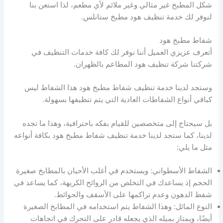
شكل المطبخ غير مثالي وغير ملائم لأي مطعم، لذا استعن بنا
لنوفر لك خدمة تنظيف هود مطبخ ستانلس.
شفاط مطبخ هود
أتعرف عزيزي العميل أننا نوفر لك كافة خدمات التنظيف في
شركتنا شركة تنظيف هود المطاعم بالظهران.
وستجد لدينا خدمة تنظيف شفاط مطبخ هود هذا الشفاط ليس
كباقي أنواع الشفاطات العادية التي يتم تنظيفها بسهولة.
بل سيحتاج إلى متخصصين للقيام بفكه باحترافية، وهذا ما تجده
لدينا، كما ستجد لدينا خدمة تنظيف شفاط مطبخ هود بكافة أنواعه
مثل ما يلي:
الشفاط الأسطواني: ويستخدم في أغلب الأحيان بالمطابخ صغيرة
الحجم إذ يساعدك في التخلص من الروائح الكريهة، كما يساعد في
شفط الدهون وعدم تراكمها على الأسقف والحوائط.
النوع المائل: وهذا الشفاط يتم استخدامه في المطابخ الصغيرة
أيضًا، ويمتاز بميله الذي يجعله قادر على التحرك في اتجاهات