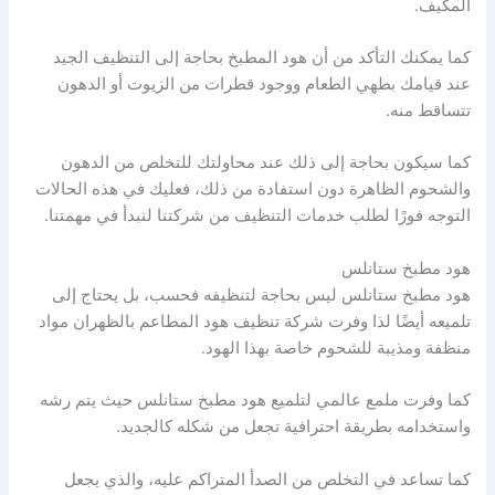
المكيف.
كما يمكنك التأكد من أن هود المطبخ بحاجة إلى التنظيف الجيد
عند قيامك بطهي الطعام ووجود قطرات من الزيوت أو الدهون
تتساقط منه.
كما سيكون بحاجة إلى ذلك عند محاولتك للتخلص من الدهون
والشحوم الظاهرة دون استفادة من ذلك، فعليك في هذه الحالات
التوجه فورًا لطلب خدمات التنظيف من شركتنا لنبدأ في مهمتنا.
هود مطبخ ستانلس
هود مطبخ ستانلس ليس بحاجة لتنظيفه فحسب، بل يحتاج إلى
تلميعه أيضًا لذا وفرت شركة تنظيف هود المطاعم بالظهران مواد
منظفة ومذيبة للشحوم خاصة بهذا الهود.
كما وفرت ملمع عالمي لتلميع هود مطبخ ستانلس حيث يتم رشه
واستخدامه بطريقة احترافية تجعل من شكله كالجديد.
كما تساعد في التخلص من الصدأ المتراكم عليه، والذي يجعل