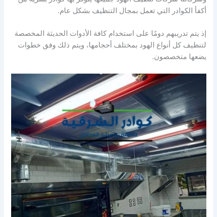
أكفأ الكوادر التي تعمل بمجال التنظيف بشكل عام.
إذ يتم تدريبهم دومًا على استخدام كافة الأدوات الحديثة المخصصة
لتنظيف كل أنواع الهود بمختلف أحجامها، ويتم ذلك وفق خطوات
يضعها متخصصون.