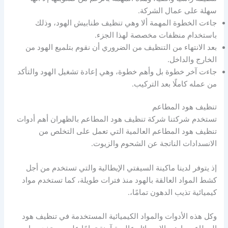
سهلة على عمال الشركة.
جاءت الخطوة المهمة ألا وهي تنظيف طنابيش الهود، وذلك
باستخدام منظفات مخصصة لهذا الجزء.
بعد الانتهاء من التنظيف من الضروري أن نقوم بتلميع الهود من
الخارج والداخل.
جاءت آخر خطوة بل وأهم خطوة، وهي إعادة تشغيل الهود والتأكد
من عمله كاملًا بعد التركيب.
تنظيف هود المطاعم
تستخدم شركتنا شركة تنظيف هود المطاعم بالظهران أهم أدوات
تنظيف هود المطاعم العالمية التي تعمل على التخلص من
الانسدادات الناتجة عن الشحوم والزيوت.
إذ يتوفر لدينا ماكينة السيفتي الإيطالية والتي تستخدم من أجل
كشط المواد العالقة بالهود منذ فترات طويلة، كما تستخدم مواد
كيميائية تذيب الدهون تمامًا،.
وكل هذه الأدوات والمواد الكيميائية المستخدمة في تنظيف هود