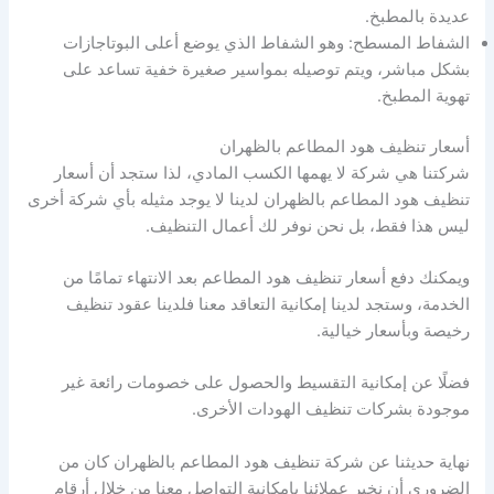
عديدة بالمطبخ.
الشفاط المسطح: وهو الشفاط الذي يوضع أعلى البوتاجازات
بشكل مباشر، ويتم توصيله بمواسير صغيرة خفية تساعد على
تهوية المطبخ.
أسعار تنظيف هود المطاعم بالظهران
شركتنا هي شركة لا يهمها الكسب المادي، لذا ستجد أن أسعار
تنظيف هود المطاعم بالظهران لدينا لا يوجد مثيله بأي شركة أخرى
ليس هذا فقط، بل نحن نوفر لك أعمال التنظيف.
ويمكنك دفع أسعار تنظيف هود المطاعم بعد الانتهاء تمامًا من
الخدمة، وستجد لدينا إمكانية التعاقد معنا فلدينا عقود تنظيف
رخيصة وبأسعار خيالية.
فضلًا عن إمكانية التقسيط والحصول على خصومات رائعة غير
موجودة بشركات تنظيف الهودات الأخرى.
نهاية حديثنا عن شركة تنظيف هود المطاعم بالظهران كان من
الضروري أن نخبر عملائنا بإمكانية التواصل معنا من خلال أرقام