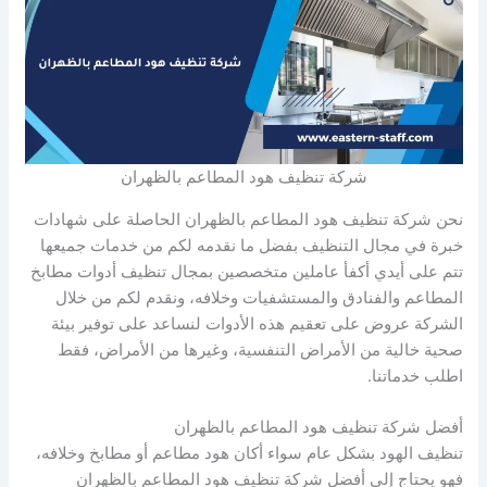
شركة تنظيف هود المطاعم بالظهران
نحن شركة تنظيف هود المطاعم بالظهران الحاصلة على شهادات
خبرة في مجال التنظيف بفضل ما نقدمه لكم من خدمات جميعها
تتم على أيدي أكفأ عاملين متخصصين بمجال تنظيف أدوات مطابخ
المطاعم والفنادق والمستشفيات وخلافه، ونقدم لكم من خلال
الشركة عروض على تعقيم هذه الأدوات لنساعد على توفير بيئة
صحية خالية من الأمراض التنفسية، وغيرها من الأمراض، فقط
اطلب خدماتنا.
أفضل شركة تنظيف هود المطاعم بالظهران
تنظيف الهود بشكل عام سواء أكان هود مطاعم أو مطابخ وخلافه،
فهو يحتاج إلى أفضل شركة تنظيف هود المطاعم بالظهران