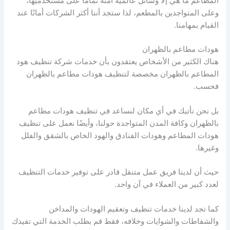
المطاعم ما هي إلا وسائل عالمية آمنة تمامًا على مستخدميها،
وعلى المتواجدين بالمطعم، لذا ستجد أننا أكثر الشركات أمانًا عند
القيام بمهامنا.
هودات مطاعم بالظهران
هناك الكثير من الأشخاص يعتقدون بأن خدمات شركة تنظيف هود
المطاعم بالظهران مخصصة لتنظيف هودات مطاعم بالظهران
فحسب.
بل نحن نأتيك في أي مكان لنساعد في تنظيف هودات مطاعم
بالظهران وكافة المدن المتواجدة حولنا، وأيضًا نعمل على تنظيف
هودات المطاعم وهودات الفنادق والهود الخاص بالشقق والفلل
وغيرها.
حيث أن لدينا فريق عمل متنقل قادر على توفير خدمات التنظيف
لعدد كبير من العملاء في آن واحد.
كما تجد لدينا خدمات تنظيف وتعقيم الهودات والمداخن
والشفاطات والشوايات وخلافه، فقط قم بطلب الخدمة التي تفيدك