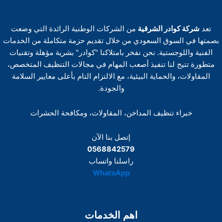
تعد
شركة كوادر الشرقية
من الشركات الوطنية الرائدة التي وضعت
بصمتها في السوق السعودي من خلال تقديم حزمة متكاملة من الخدمات
الفنية واللوجستية. نحن نفخر بامتلاكنا "كوادر" بشرية مؤهلة وتقنيات
متطورة تتيح لنا تنفيذ أصعب المهام في مجالات التنظيف المتخصص،
المقاولات، والحماية البيئية، مع الالتزام التام بأعلى معايير السلامة
والجودة.
خبراء تنظيف المداخن، المقاولات، ومكافحة الحشرات
إتصل بنا الآن
0568842579
راسلنا واتساب
WhatsApp
اهم الخدمات