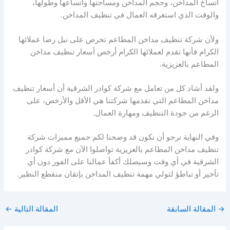
اتساخ المداخن، وحجم المداخن ومساحتها واتساعها وطولها،
والوقت الذي استغرقه العمال في تنظيف المداخن.
ولأن شركة تنظيف مداخن المطاعم تحرص على نيل رضا عملائها
الكرام فأنها تقدم لعملائها الكرام أرخص أسعار تنظيف مداخن
المطاعم بالعزيزية.
ولقد أشاد كل من تعامل مع شركة كوادر الشرقية أن أسعار تنظيف
مداخن المطاعم التي تقدمها شركتنا هي الأقل والأرخص، على
الرغم من جودة التنظيف ومهارة العمال.
وفي النهاية نرجو أن نكون قد وضحنا لكم جميع مميزات شركة
تنظيف مداخن المطاعم بالعزيزية تواصلوا الآن مع شركة كوادر
الشرقية في أي وقت وسيصلك أكفأ عمالنا على الفور دون أي
تأخير أو تباطؤ لتولي مهمة تنظيف المداخن بإتقان منقطع النظير.
→
المقالة السابقة
المقالة التالية
←