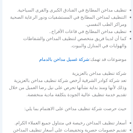
تنظيف مداخن المطابخ في الفنادق الكبرى والقرى السياحية.
التنظيف لمداخن المطابخ في المستشفيات ودور الرعاية الصحية
ومراكز الطب النفسي.
تنظيف مداخن المطابخ في قاعات الأفراح..
كما أن لدينا فريق متخصص لتنظيف المداخن والشفاطات
والهوايات في المنازل والبيوت.
موضوعات قد تهمك:
شركة غسيل مداخن بالدمام
شركة تنظيف مداخن بالعزيزية
تعد شركة كوادر الشرقية أرخص شركة تنظيف مداخن بالعزيزية
وذلك لأنها ومنذ بداية نشأتها تحرص على نيل رضا العميل من خلال
تقديم خدمة تنظيف عالية الجودة بتكلفة مادية منخفضة.
حيث حرصت شركة تنظيف مداخن على الاهتمام بما يلي:
أسعار تنظيف المداخن رخيصة في متناول جميع العملاء الكرام.
تقديم خصومات حصرية وتخفيضات على أسعار تنظيف المداخن