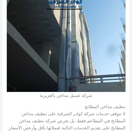
شركة غسيل مداخن بالعزيزية
تنظيف مداخن المطابخ
لا تتوقف خدمات شركة كوادر الشرقية على تنظيف مداخن
المطابخ في المطاعم فقط، بل تحرص شركة تنظيف مداخن
المطابخ على تقديم الخدمات التالية لعملائها بأقل وأرخص الأسعار: