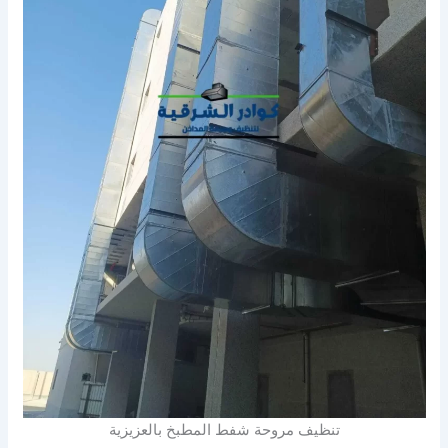
تنظيف مروحة شفط المطبخ بالعزيزية