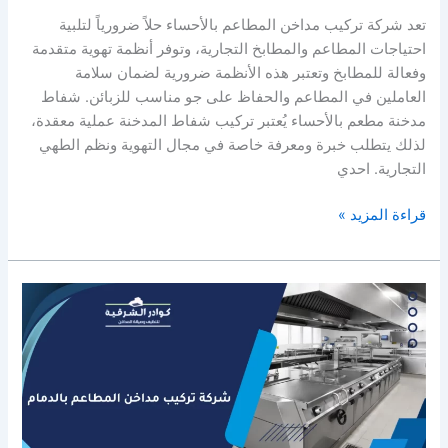
تعد شركة تركيب مداخن المطاعم بالأحساء حلاً ضرورياً لتلبية
احتياجات المطاعم والمطابخ التجارية، وتوفر أنظمة تهوية متقدمة
وفعالة للمطابخ وتعتبر هذه الأنظمة ضرورية لضمان سلامة
العاملين في المطاعم والحفاظ على جو مناسب للزبائن. شفاط
مدخنة مطعم بالأحساء يُعتبر تركيب شفاط المدخنة عملية معقدة،
لذلك يتطلب خبرة ومعرفة خاصة في مجال التهوية ونظم الطهي
التجارية. احدي
شركة
قراءة المزيد »
تركيب
مداخن
المطاعم
بالأحساء