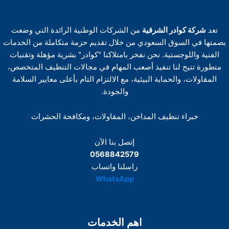
تعد
شركة كوادر الشرقية
من الشركات الوطنية الرائدة التي وضعت
بصمتها في السوق السعودي من خلال تقديم حزمة متكاملة من الخدمات
الفنية واللوجستية. نحن نفخر بامتلاكنا "كوادر" بشرية مؤهلة وتقنيات
متطورة تتيح لنا تنفيذ أصعب المهام في مجالات التنظيف المتخصص،
المقاولات، والحماية البيئية، مع الالتزام التام بأعلى معايير السلامة
والجودة.
خبراء تنظيف المداخن، المقاولات، ومكافحة الحشرات
إتصل بنا الآن
0568842579
راسلنا واتساب
WhatsApp
اهم الخدمات