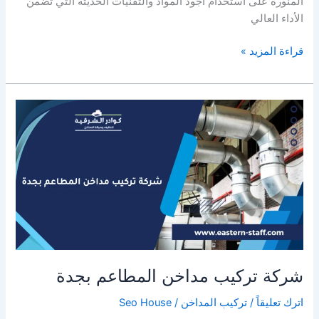
المنورة على استخدام أجود المواد والتقنيات الحديثة التي تضمن
الأداء العالي
شركة
قراءة المزيد »
تركيب
مداخن
المطاعم
بالمدينة
المنورة
شركة تركيب مداخن المطاعم بجدة
اترك تعليقاً
/
تركيب المداخن
/
Seo House