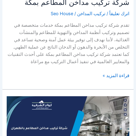
شركة تركيب مداخن المطاعم بمكة
اترك تعليقاً
/
تركيب المداخن
/
Seo House
تقدم شركة تركيب مداخن المطاعم بمكة خدمات متخصصة في
تصميم وتركيب أنظمة المداخن والتهوية للمطاعم والمنشآت
الغذائية، لأننا نهدف إلى توفير بيئة عمل آمنة وصحية تساعد في
التخلص من الأبخرة والدهون أو الدخان الناتج عن عملية الطهي.
كما تعتمد شركة تركيب مداخن المطاعم بمكة على أحدث التقنيات
والمعايير العالمية في تنفيذ أعمال التركيب مع مراعاة
شركة
قراءة المزيد »
تركيب
مداخن
المطاعم
بمكة