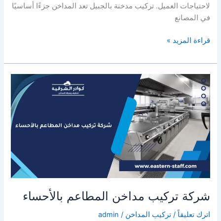
لاحتياجات العميل. تركيب مدخنة بالجبيل تعد المداخن جزءًا أساسيًا
في المصانع
شركة
قراءة المزيد »
تركيب
مداخن
المطاعم
بالجبيل
شركة تركيب مداخن المطاعم بالأحساء
اترك تعليقاً
/
تركيب المداخن
/
admin