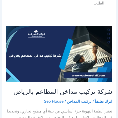
الطلب.
شركة تركيب مداخن المطاعم بالرياض
اترك تعليقاً
/
تركيب المداخن
/
Seo House
تعتبر أنظمة التهوية جزء أساسي من بنية أي مطبخ تجاري، وتحديدا
في المطاعم، لأنها تساعد في التخلص من الأبخرة والزيوت