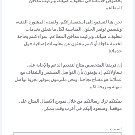
بخصوص خدماتنا في تنظيف، صيانة، وتركيب مداخن
المطاعم.
نحن هنا لنستمع إلى استفساراتكم، ولنقدم المشورة الفنية،
ولنضمن توفير الحلول المناسبة لكل ما يتعلق بخدمات
تنظيف، صيانة، وتركيب مداخن المطاعم. سواء كنتم بحاجة
لخدمة عاجلة أو كنتم تبحثون عن معلومات إضافية حول
خدماتنا
إن فريقنا المتخصص متاح لتقديم الدعم والإجابة على
تساؤلاتكم. إذ يؤمنون بأن التواصل المستمر والشفاف مع
عملائنا هو مفتاح نجاحنا، ونحن ملتزمون بتوفير تجربة تواصل
سهلة ومريحة لكم.
يمكنكم ترك رسالتكم من خلال نموذج الاتصال المتاح على
موقعنا، وسنعود إليكم في أقرب وقت ممكن.
اسمك